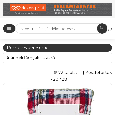
Részletes keresés
Ajándéktárgyak:
takaró
72 találat
Készletérték
1 - 28 / 28