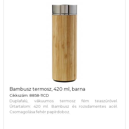
Bambusz termosz, 420 ml, barna
Cikkszám: 8858-11CD
Duplafalú, vákuumos termosz fém teaszűrővel.
Űrtartalom: 420 ml. Bambusz és rozsdamentes acél.
Csomagolása fehér papírdoboz.