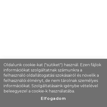
Oldalunk cookie-kat ("sütiket") használ. Ezen fájlok
információkat szolgáltatnak számunkra a
felhasználó oldallátogatási szokásairól és növelik a
felhasználói élményt, de nem tárolnak személyes
információkat. Szolgáltatásaink igénybe vételével
beleegyezel a cookie-k használatába.
Elfogadom