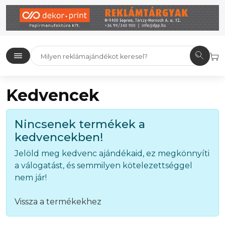
Kedvencek
Nincsenek termékek a
kedvencekben!
Jelöld meg kedvenc ajándékaid, ez megkönnyíti
a válogatást, és semmilyen kötelezettséggel
nem jár!
Vissza a termékekhez