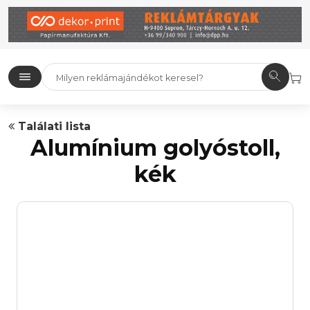
Találati lista
Alumínium golyóstoll,
kék