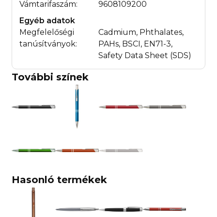
Vámtarifaszám:
9608109200
Egyéb adatok
Megfelelőségi
Cadmium, Phthalates,
tanúsítványok:
PAHs, BSCI, EN71-3,
Safety Data Sheet (SDS)
További színek
Hasonló termékek