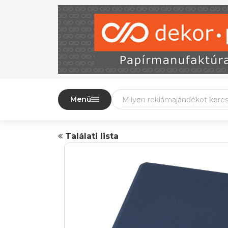
Menü
Találati lista