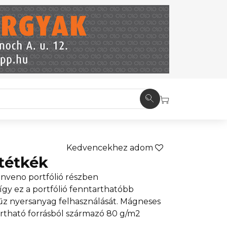
Kedvencekhez adom
tétkék
nveno portfólió részben
 így ez a portfólió fenntarthatóbb
szűz nyersanyag felhasználását. Mágneses
tartható forrásból származó 80 g/m2